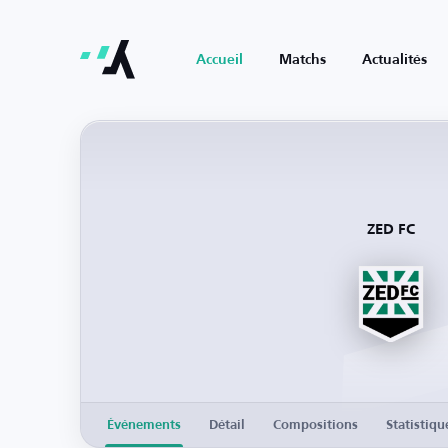
Accueil
Matchs
Actualités
ZED FC
Événements
Détail
Compositions
Statistiqu