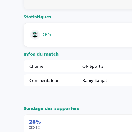
Statistiques
59 %
Infos du match
Chaîne
ON Sport 2
Commentateur
Ramy Bahjat
Sondage des supporters
28%
ZED FC