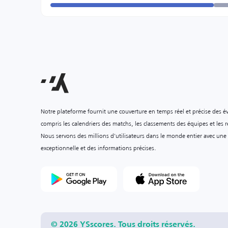
Notre plateforme fournit une couverture en temps réel et précise des é
compris les calendriers des matchs, les classements des équipes et les ré
Nous servons des millions d'utilisateurs dans le monde entier avec une
exceptionnelle et des informations précises.
© 2026 YSscores. Tous droits réservés.