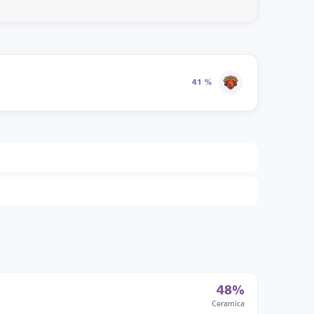
41 %
48%
Ceramica