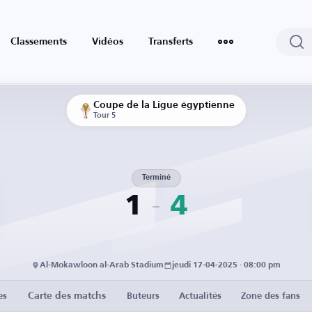
Classements
Vidéos
Transferts
Coupe de la Ligue égyptienne
Tour 5
Terminé
1
4
Al-Mokawloon al-Arab Stadium
jeudi 17-04-2025 · 08:00 pm
Carte des matchs
es
Buteurs
Actualités
Zone des fans