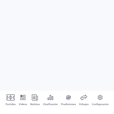
Partidos
Vídeos
Noticias
Clasificación
Predicciones
Fichajes
Configuración