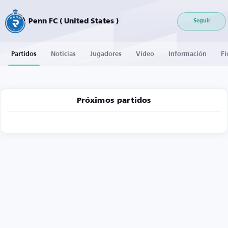
Penn FC ( United States )
Seguir
Partidos
Noticias
Jugadores
Vídeo
Información
Fi
Próximos partidos