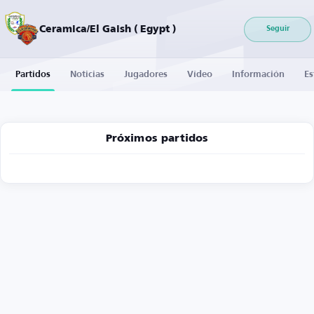
Ceramica/El Gaish ( Egypt )
Seguir
Partidos
Noticias
Jugadores
Vídeo
Información
Es
Próximos partidos