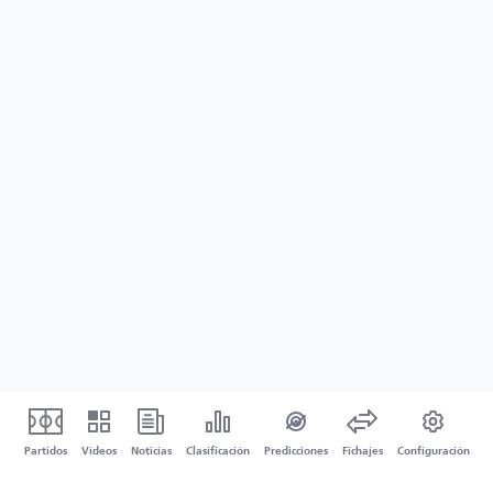
Partidos
Vídeos
Noticias
Clasificación
Predicciones
Fichajes
Configuración