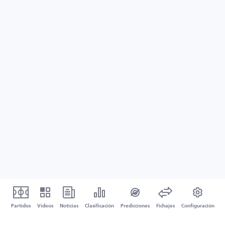
Partidos
Vídeos
Noticias
Clasificación
Predicciones
Fichajes
Configuración