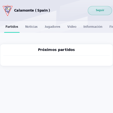
Calamonte ( Spain )
Seguir
Partidos
Noticias
Jugadores
Vídeo
Información
Fi
Próximos partidos