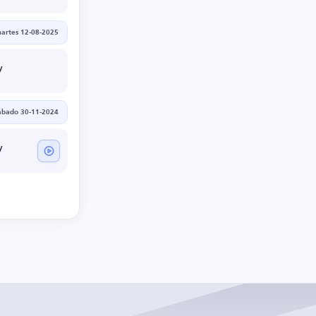
artes 12-08-2025
y
ábado 30-11-2024
y