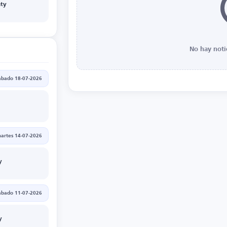
nty
No hay noti
ábado 18-07-2026
artes 14-07-2026
y
ábado 11-07-2026
y