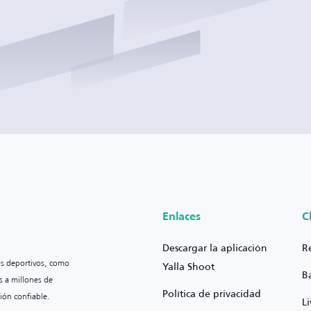
Enlaces
C
Descargar la aplicación
R
os deportivos, como
Yalla Shoot
B
s a millones de
Política de privacidad
ión confiable.
L