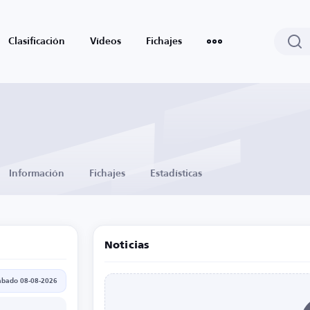
Clasificación
Vídeos
Fichajes
Información
Fichajes
Estadísticas
Noticias
ábado 08-08-2026