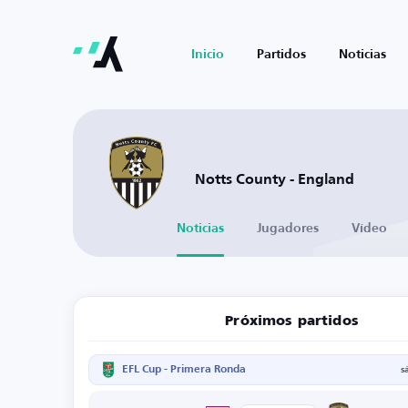
Inicio
Partidos
Noticias
Notts County - England
Noticias
Jugadores
Vídeo
Próximos partidos
EFL Cup - Primera Ronda
s