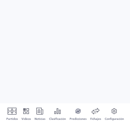
Partidos
Vídeos
Noticias
Clasificación
Predicciones
Fichajes
Configuración