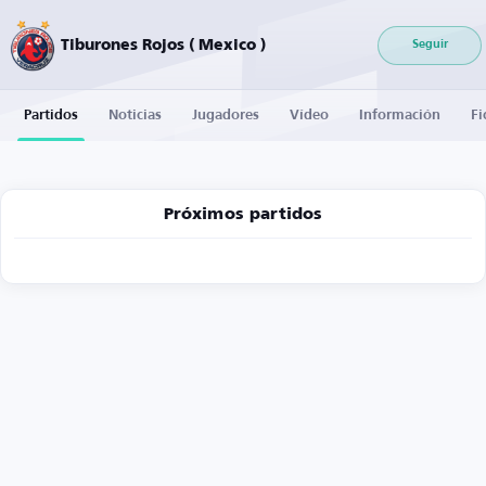
Tiburones Rojos ( Mexico )
Seguir
Partidos
Noticias
Jugadores
Vídeo
Información
Fi
Próximos partidos