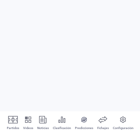
Partidos
Vídeos
Noticias
Clasificación
Predicciones
Fichajes
Configuración