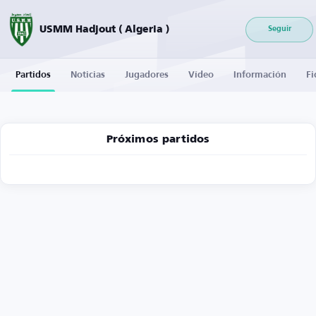
USMM Hadjout ( Algeria )
Seguir
Partidos
Noticias
Jugadores
Vídeo
Información
Fi
Próximos partidos