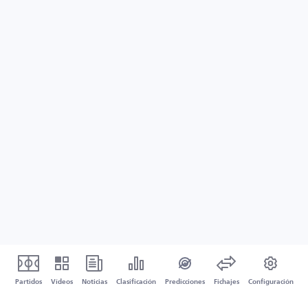
Partidos
Vídeos
Noticias
Clasificación
Predicciones
Fichajes
Configuración