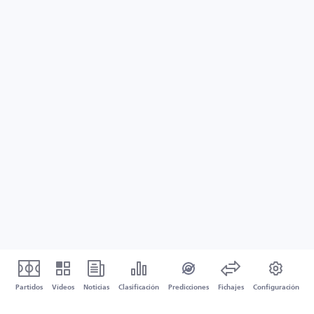
Partidos
Vídeos
Noticias
Clasificación
Predicciones
Fichajes
Configuración