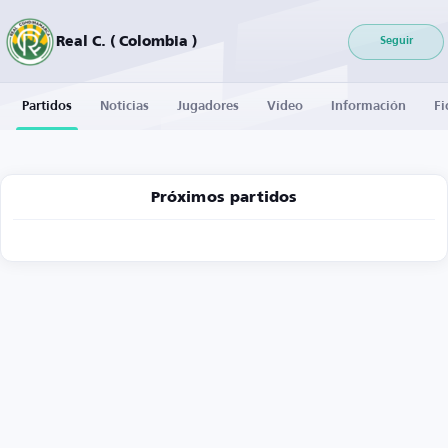
Real C. ( Colombia )
Seguir
Partidos
Noticias
Jugadores
Vídeo
Información
Fi
Próximos partidos