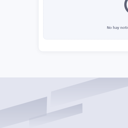
No hay noti