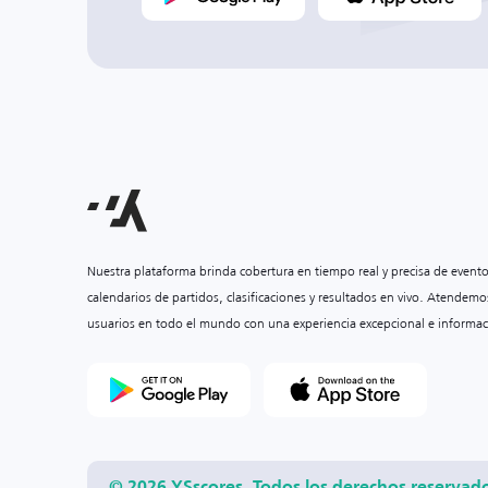
Nuestra plataforma brinda cobertura en tiempo real y precisa de event
calendarios de partidos, clasificaciones y resultados en vivo. Atendemo
usuarios en todo el mundo con una experiencia excepcional e informac