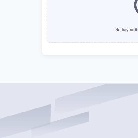
No hay noti