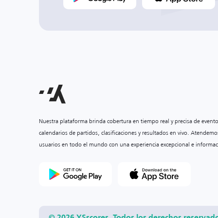
Nuestra plataforma brinda cobertura en tiempo real y precisa de event
calendarios de partidos, clasificaciones y resultados en vivo. Atendemo
usuarios en todo el mundo con una experiencia excepcional e informac