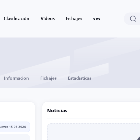
Clasificación
Vídeos
Fichajes
Información
Fichajes
Estadísticas
Noticias
jueves 15-08-2024