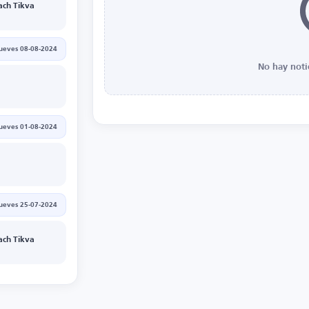
ach Tikva
jueves 08-08-2024
No hay noti
jueves 01-08-2024
jueves 25-07-2024
ach Tikva