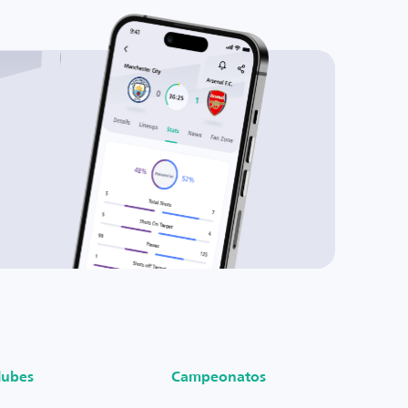
lubes
Campeonatos