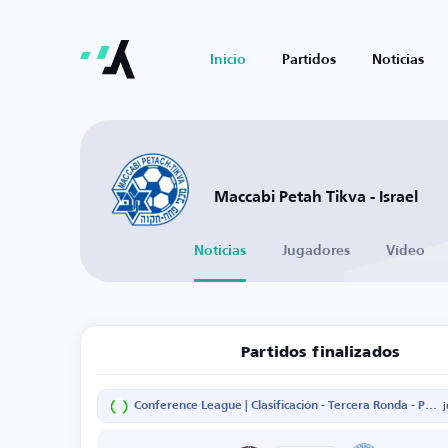
Inicio
Partidos
Noticias
Maccabi Petah Tikva - Israel
Noticias
Jugadores
Vídeo
Partidos finalizados
Conference League | Clasificación - Tercera Ronda - Partido de vuelta