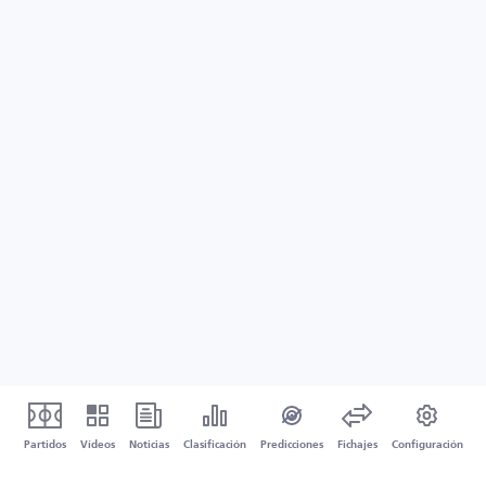
Partidos
Vídeos
Noticias
Clasificación
Predicciones
Fichajes
Configuración