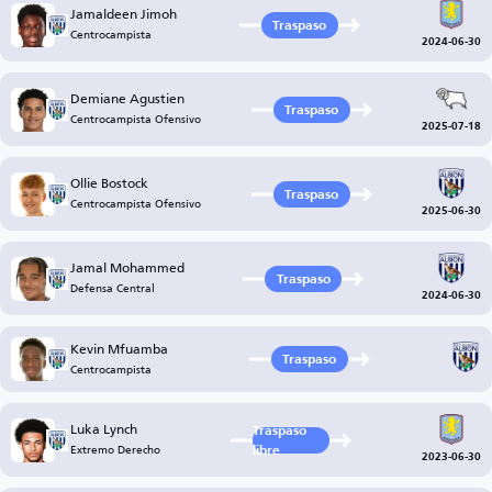
Jamaldeen Jimoh
Traspaso
Centrocampista
2024-06-30
Demiane Agustien
Traspaso
Centrocampista Ofensivo
2025-07-18
Ollie Bostock
Traspaso
Centrocampista Ofensivo
2025-06-30
Jamal Mohammed
Traspaso
Defensa Central
2024-06-30
Kevin Mfuamba
Traspaso
Centrocampista
Luka Lynch
Traspaso
Extremo Derecho
libre
2023-06-30