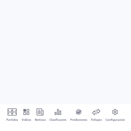
Partidos
Vídeos
Noticias
Clasificación
Predicciones
Fichajes
Configuración