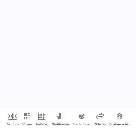
Partidos
Vídeos
Noticias
Clasificación
Predicciones
Fichajes
Configuración