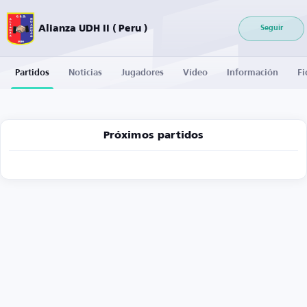
Alianza UDH II ( Peru )
Seguir
Partidos
Noticias
Jugadores
Vídeo
Información
Fi
Próximos partidos