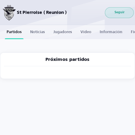
St Pierroise ( Reunion )
Seguir
Partidos
Noticias
Jugadores
Vídeo
Información
Fi
Próximos partidos