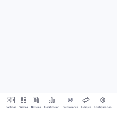
Partidos
Vídeos
Noticias
Clasificación
Predicciones
Fichajes
Configuración