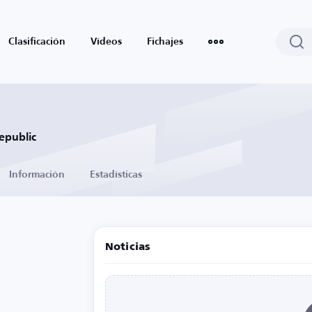
Clasificación
Vídeos
Fichajes
epublic
Información
Estadísticas
Noticias