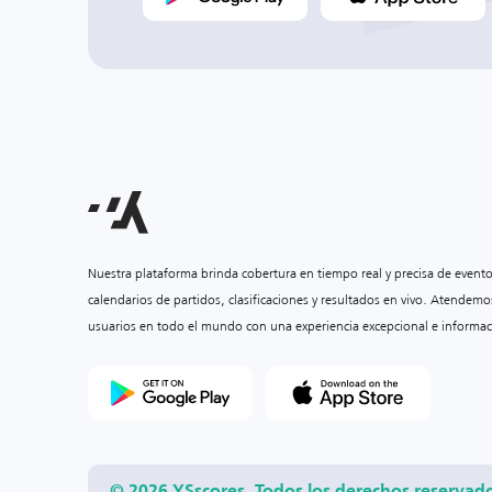
Nuestra plataforma brinda cobertura en tiempo real y precisa de event
calendarios de partidos, clasificaciones y resultados en vivo. Atendemo
usuarios en todo el mundo con una experiencia excepcional e informac