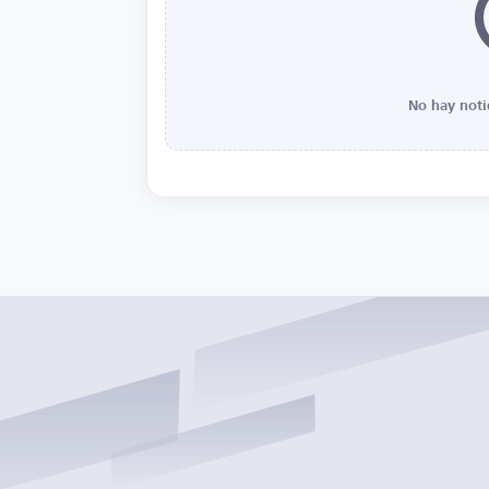
No hay noti