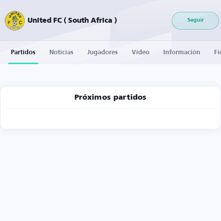
United FC ( South Africa )
Seguir
Partidos
Noticias
Jugadores
Vídeo
Información
Fi
Próximos partidos