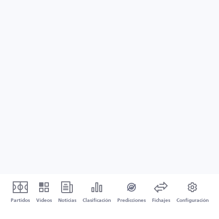
Partidos
Vídeos
Noticias
Clasificación
Predicciones
Fichajes
Configuración