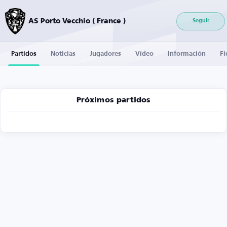
AS Porto Vecchio ( France )
Seguir
Partidos
Noticias
Jugadores
Vídeo
Información
Fi
Próximos partidos