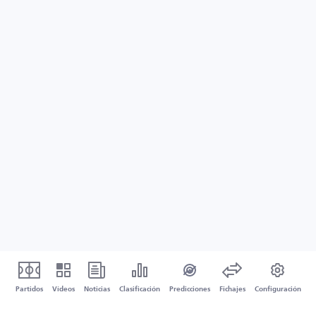
Partidos
Vídeos
Noticias
Clasificación
Predicciones
Fichajes
Configuración