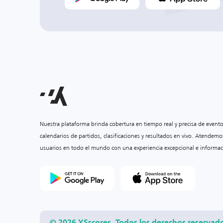
Nuestra plataforma brinda cobertura en tiempo real y precisa de event
calendarios de partidos, clasificaciones y resultados en vivo. Atendemo
usuarios en todo el mundo con una experiencia excepcional e informac