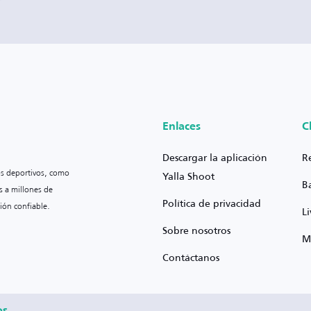
Enlaces
C
Descargar la aplicación
R
os deportivos, como
Yalla Shoot
B
s a millones de
Política de privacidad
ión confiable.
L
Sobre nosotros
M
Contáctanos