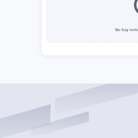
No hay noti