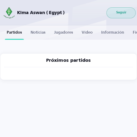
Kima Aswan ( Egypt )
Seguir
Partidos
Noticias
Jugadores
Vídeo
Información
Fi
Próximos partidos