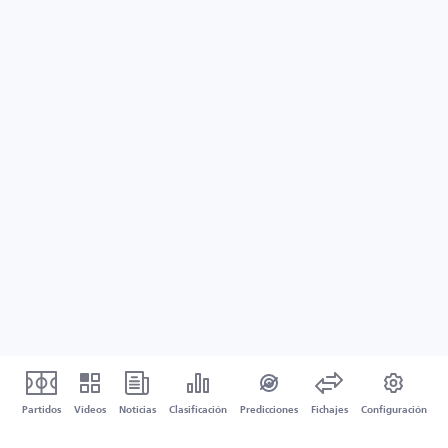
Partidos
Vídeos
Noticias
Clasificación
Predicciones
Fichajes
Configuración