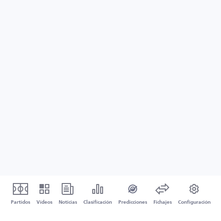
Partidos
Vídeos
Noticias
Clasificación
Predicciones
Fichajes
Configuración