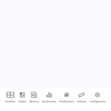
Partidos
Vídeos
Noticias
Clasificación
Predicciones
Fichajes
Configuración