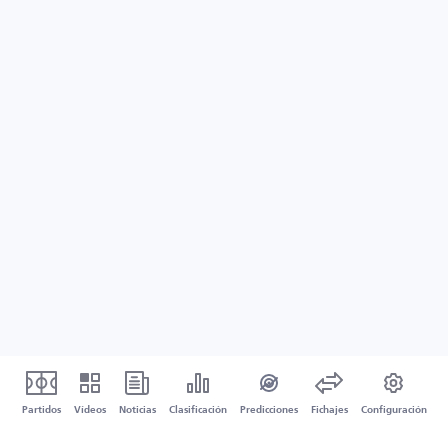
Partidos
Vídeos
Noticias
Clasificación
Predicciones
Fichajes
Configuración