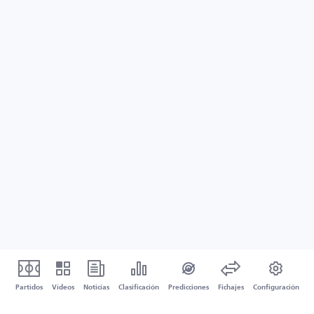
Partidos
Vídeos
Noticias
Clasificación
Predicciones
Fichajes
Configuración