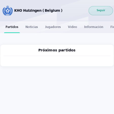
KHO Huizingen ( Belgium )
Seguir
Partidos
Noticias
Jugadores
Vídeo
Información
Fi
Próximos partidos