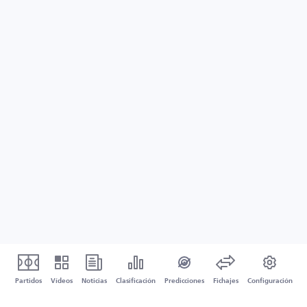
Partidos
Vídeos
Noticias
Clasificación
Predicciones
Fichajes
Configuración