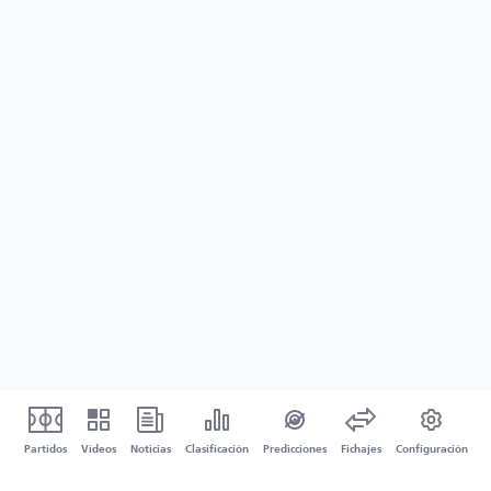
Partidos
Vídeos
Noticias
Clasificación
Predicciones
Fichajes
Configuración