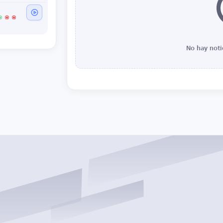
No hay noti