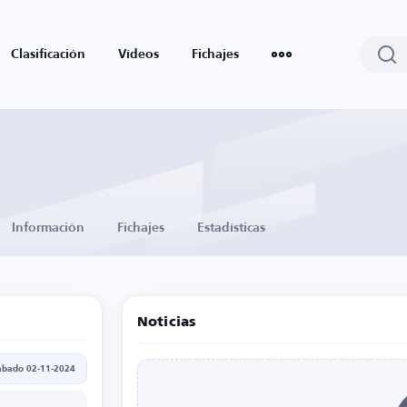
Clasificación
Vídeos
Fichajes
Información
Fichajes
Estadísticas
Noticias
ábado 02-11-2024