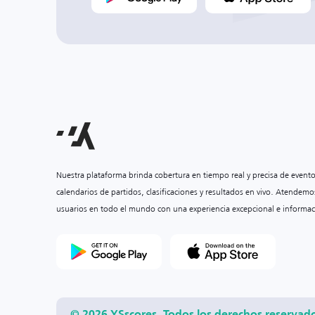
Nuestra plataforma brinda cobertura en tiempo real y precisa de event
calendarios de partidos, clasificaciones y resultados en vivo. Atendemo
usuarios en todo el mundo con una experiencia excepcional e informac