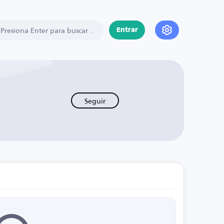
Entrar
Seguir