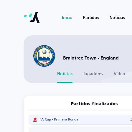
Inicio
Partidos
Noticias
Braintree Town - England
Noticias
Jugadores
Vídeo
Partidos finalizados
FA Cup - Primera Ronda
s