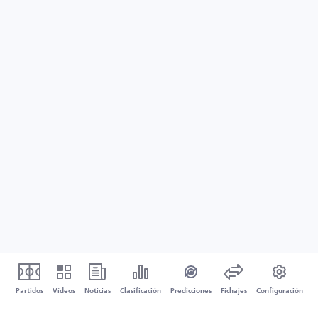
Partidos
Vídeos
Noticias
Clasificación
Predicciones
Fichajes
Configuración