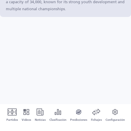
a capacity of 34,000, known for its strong youth development and
multiple national championships.
Partidos
Vídeos
Noticias
Clasificación
Predicciones
Fichajes
Configuración