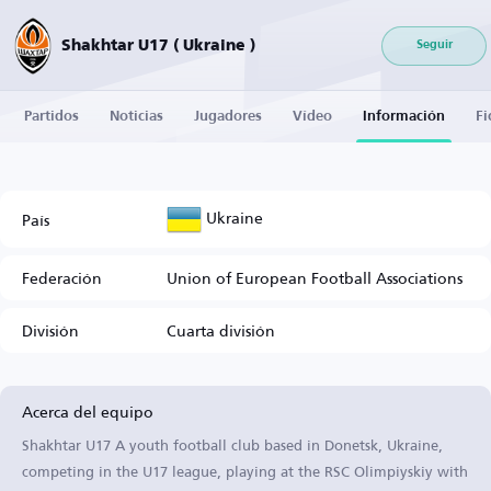
Shakhtar U17 ( Ukraine )
Seguir
Partidos
Noticias
Jugadores
Vídeo
Información
Fi
Ukraine
País
Federación
Union of European Football Associations
División
Cuarta división
Acerca del equipo
Shakhtar U17 A youth football club based in Donetsk, Ukraine,
competing in the U17 league, playing at the RSC Olimpiyskiy with