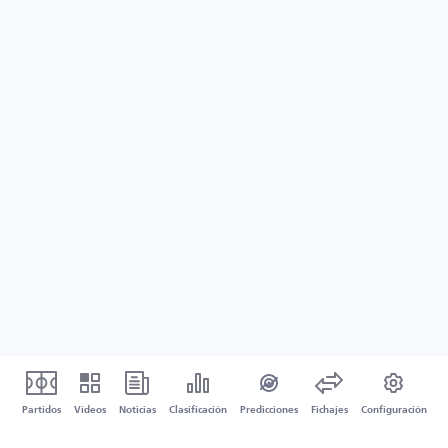
Partidos
Vídeos
Noticias
Clasificación
Predicciones
Fichajes
Configuración