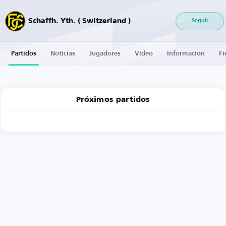
Schaffh. Yth. ( Switzerland )
Seguir
Partidos
Noticias
Jugadores
Vídeo
Información
Fi
Próximos partidos