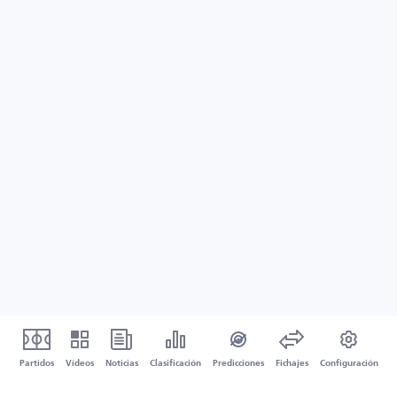
Partidos
Vídeos
Noticias
Clasificación
Predicciones
Fichajes
Configuración