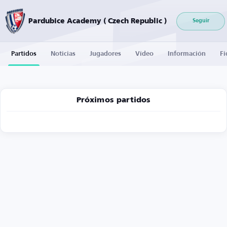
Pardubice Academy ( Czech Republic )
Seguir
Partidos
Noticias
Jugadores
Vídeo
Información
Fi
Próximos partidos