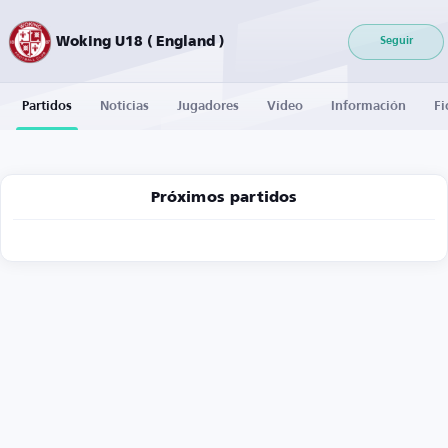
Woking U18 ( England )
Seguir
Partidos
Noticias
Jugadores
Vídeo
Información
Fi
Próximos partidos