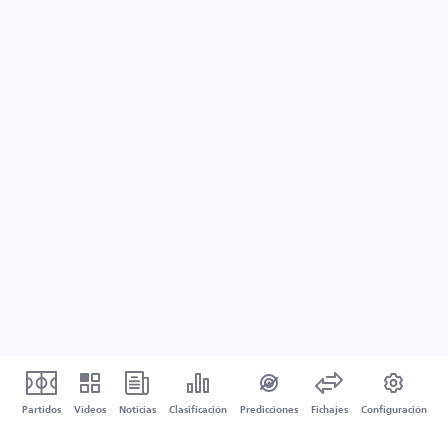
Partidos
Vídeos
Noticias
Clasificación
Predicciones
Fichajes
Configuración