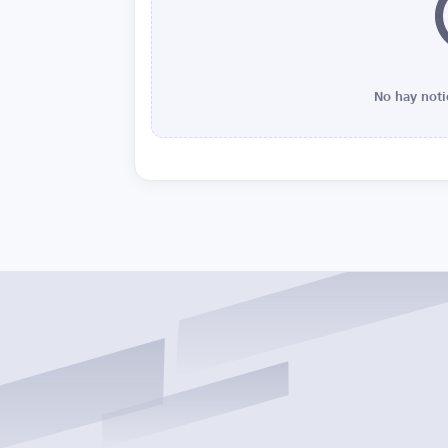
No hay noti