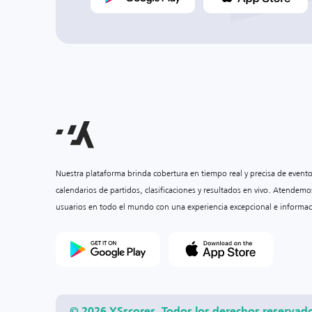
Nuestra plataforma brinda cobertura en tiempo real y precisa de event
calendarios de partidos, clasificaciones y resultados en vivo. Atendemo
usuarios en todo el mundo con una experiencia excepcional e informac