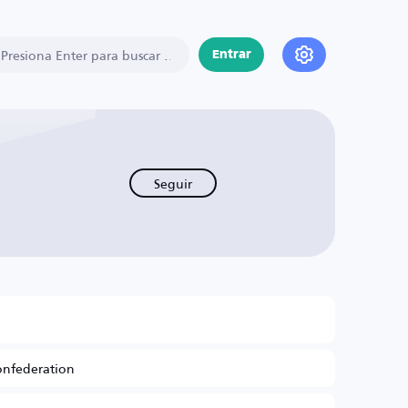
Entrar
Seguir
onfederation