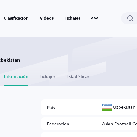
Clasificación
Vídeos
Fichajes
bekistan
Información
Fichajes
Estadísticas
Uzbekistan
País
Federación
Asian Football C