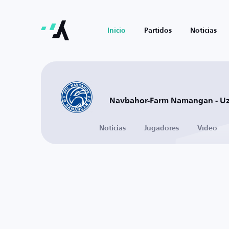
Inicio
Partidos
Noticias
Navbahor-Farm Namangan - Uz
Noticias
Jugadores
Vídeo