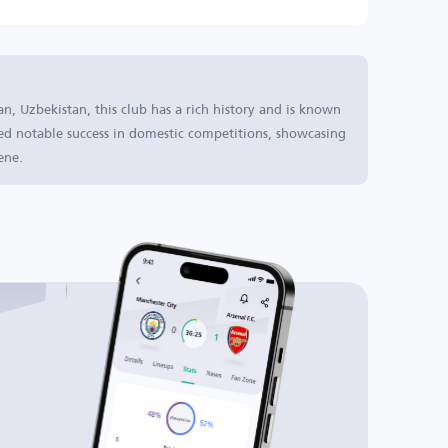
Uzbekistan, this club has a rich history and is known
ved notable success in domestic competitions, showcasing
ene.