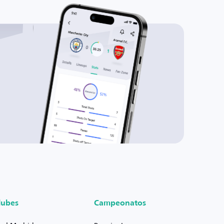
lubes
Campeonatos