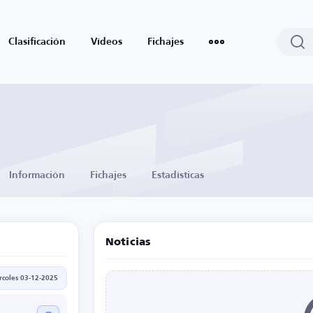
Clasificación
Vídeos
Fichajes
Información
Fichajes
Estadísticas
Noticias
rcoles 03-12-2025