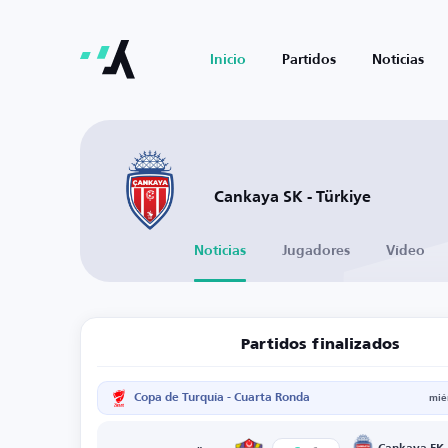
Inicio
Partidos
Noticias
Cankaya SK - Türkiye
Noticias
Jugadores
Vídeo
Partidos finalizados
Copa de Turquía - Cuarta Ronda
mié