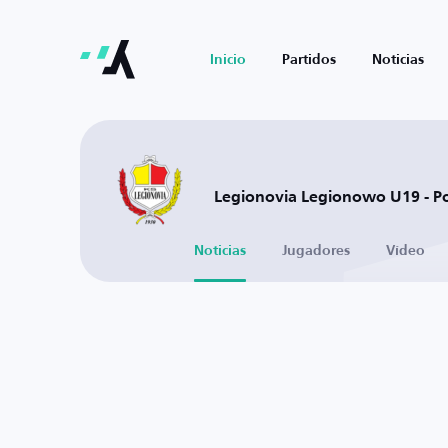
Inicio
Partidos
Noticias
Legionovia Legionowo U19 - P
Noticias
Jugadores
Vídeo