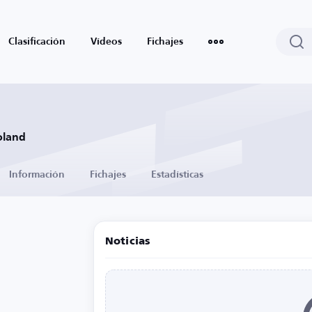
Clasificación
Vídeos
Fichajes
oland
Información
Fichajes
Estadísticas
Noticias