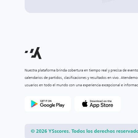
Nuestra plataforma brinda cobertura en tiempo real y precisa de event
calendarios de partidos, clasificaciones y resultados en vivo. Atendemo
usuarios en todo el mundo con una experiencia excepcional e informac
© 2026 YSscores. Todos los derechos reservad