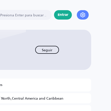
Entrar
Seguir
es
 North,Central America and Caribbean