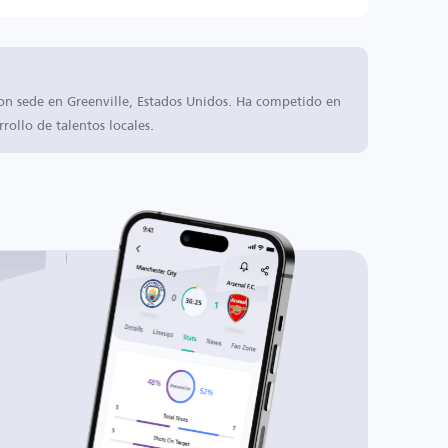
con sede en Greenville, Estados Unidos. Ha competido en
rrollo de talentos locales.