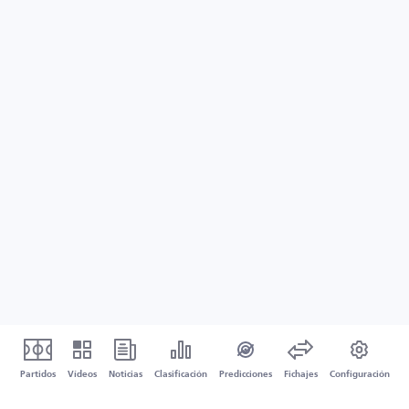
Partidos
Vídeos
Noticias
Clasificación
Predicciones
Fichajes
Configuración