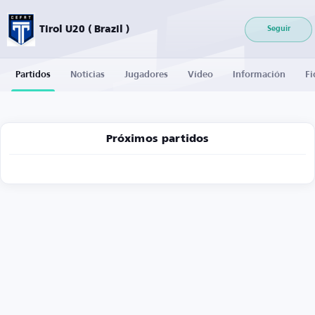
Tirol U20 ( Brazil )
Seguir
Partidos
Noticias
Jugadores
Vídeo
Información
Fi
Próximos partidos