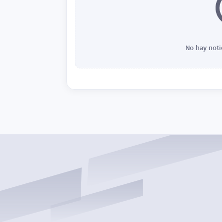
No hay noti