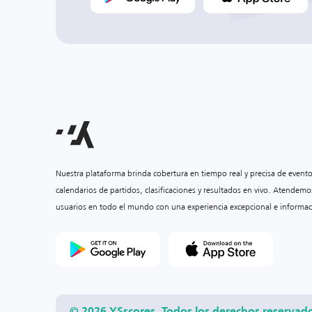
Nuestra plataforma brinda cobertura en tiempo real y precisa de event
calendarios de partidos, clasificaciones y resultados en vivo. Atendemo
usuarios en todo el mundo con una experiencia excepcional e informac