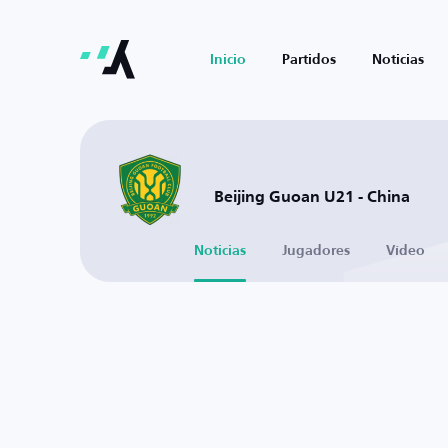
Inicio
Partidos
Noticias
Beijing Guoan U21 - China
Noticias
Jugadores
Vídeo