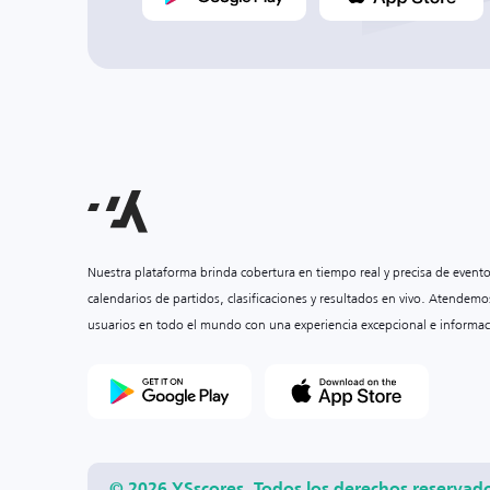
Nuestra plataforma brinda cobertura en tiempo real y precisa de event
calendarios de partidos, clasificaciones y resultados en vivo. Atendemo
usuarios en todo el mundo con una experiencia excepcional e informac