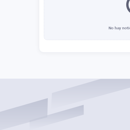
No hay noti