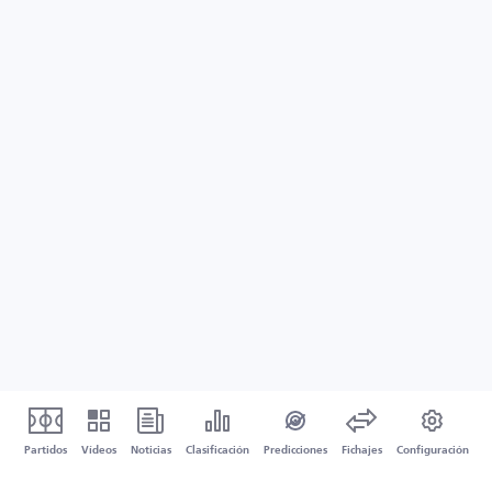
Partidos
Vídeos
Noticias
Clasificación
Predicciones
Fichajes
Configuración