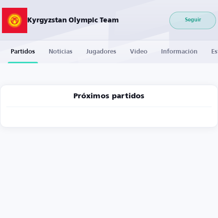
Kyrgyzstan Olympic Team
Seguir
Partidos
Noticias
Jugadores
Vídeo
Información
Es
Próximos partidos