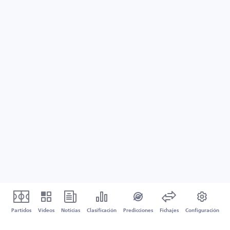
Partidos
Vídeos
Noticias
Clasificación
Predicciones
Fichajes
Configuración