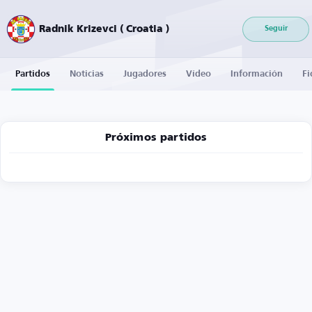
Radnik Krizevci ( Croatia )
Seguir
Partidos
Noticias
Jugadores
Vídeo
Información
Fi
Próximos partidos