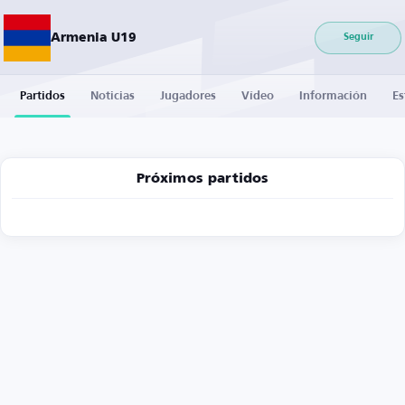
Armenia U19
Seguir
Partidos
Noticias
Jugadores
Vídeo
Información
Es
Próximos partidos