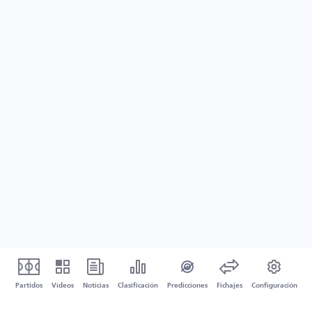
Partidos
Vídeos
Noticias
Clasificación
Predicciones
Fichajes
Configuración