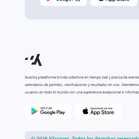
Nuestra plataforma brinda cobertura en tiempo real y precisa de event
calendarios de partidos, clasificaciones y resultados en vivo. Atendemo
usuarios en todo el mundo con una experiencia excepcional e informac