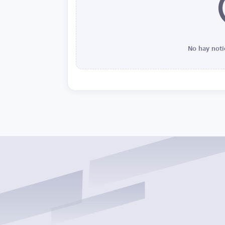
No hay noti