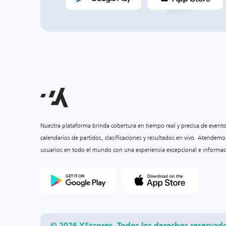
Nuestra plataforma brinda cobertura en tiempo real y precisa de event
calendarios de partidos, clasificaciones y resultados en vivo. Atendemo
usuarios en todo el mundo con una experiencia excepcional e informac