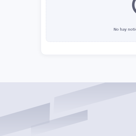
No hay noti