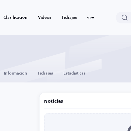
Clasificación
Vídeos
Fichajes
Información
Fichajes
Estadísticas
Noticias