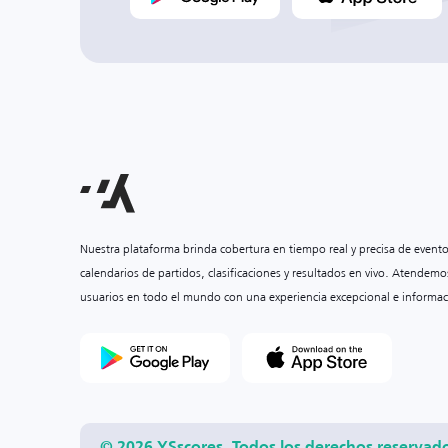
Nuestra plataforma brinda cobertura en tiempo real y precisa de event
calendarios de partidos, clasificaciones y resultados en vivo. Atendemo
usuarios en todo el mundo con una experiencia excepcional e informac