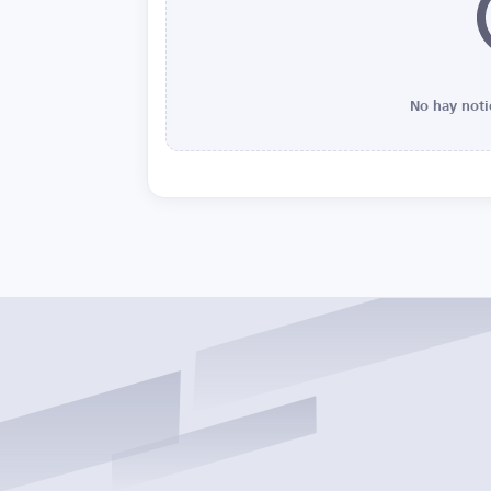
No hay noti