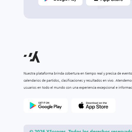
Nuestra plataforma brinda cobertura en tiempo real y precisa de event
calendarios de partidos, clasificaciones y resultados en vivo. Atendemo
usuarios en todo el mundo con una experiencia excepcional e informac