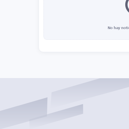
No hay noti